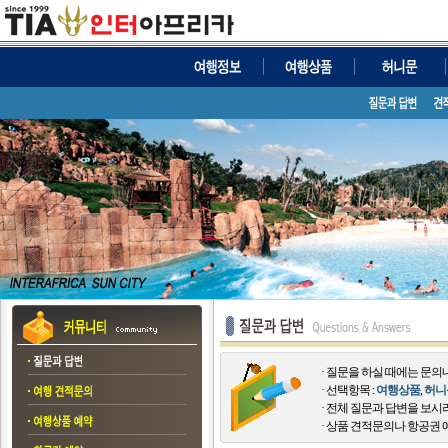
· 질문을 하실 때에는 문
· 선택항목 :
여행상품
,
허니
· 전체 질문과 답변을 보시
· 상품 견적문의나 항공권