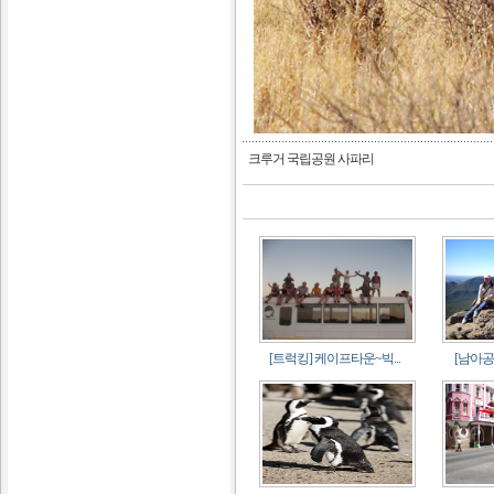
크루거 국립공원 사파리
[트럭킹] 케이프타운~빅...
[남아공]