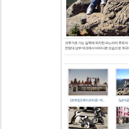
크루거로 가는 길목에 위치한 파노라믹 루트의 절
전망대 상부 데크에서 바라다본 모습으로 계곡아
[트럭킹] 케이프타운~빅...
[남아공]