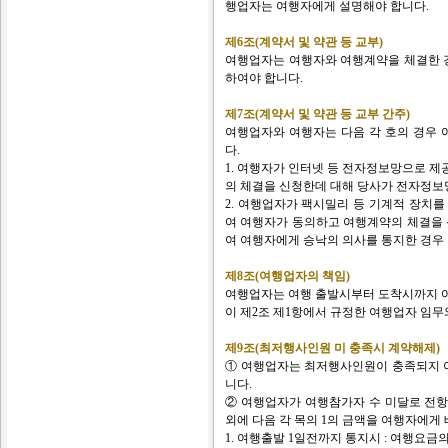
행업자는 여행자에게 설명해야 합니다.
제6조(계약서 및 약관 등 교부)
여행업자는 여행자와 여행계약을 체결한 경
하여야 합니다.
제7조(계약서 및 약관 등 교부 간주)
여행업자와 여행자는 다음 각 호의 경우
다.
1. 여행자가 인터넷 등 전자정보망으로 
의 체결을 신청한데 대해 당사가 전자정보
2. 여행업자가 팩시밀리 등 기계적 장치
여 여행자가 동의하고 여행계약의 체결을
여 여행자에게 승낙의 의사를 통지한 경우
제8조(여행업자의 책임)
여행업자는 여행 출발시부터 도착시까지 여행
이 제2조 제1항에서 규정한 여행업자 임무
제9조(최저행사인원 미 충족시 계약해제)
① 여행업자는 최저행사인원이 충족되지 
니다.
② 여행업자가 여행참가자 수 미달로 전항
외에 다음 각 목의 1의 금액을 여행자에게
1. 여행출발 1일전까지 통지시 : 여행요금의