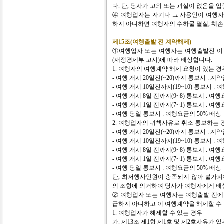
다. 단, 당사가 고의 또는 과실이 없음을 
④ 여행업자는 자기나 그 사용인이 여행자
하지 아니하면 여행자의 수하물 멸실, 훼손
제15조(여행출발 전 계약해제)
①여행업자 또는 여행자는 여행출발전 이 
(재정경제부 고시)에 따라 배상합니다.
1. 여행자의 여행계약 해제 요청이 있는 경
- 여행 개시 20일전(~20)까지 통보시 : 계
- 여행 개시 10일전까지(19~10) 통보시 :
- 여행 개시 8일 전까지(9~8) 통보시 : 여
- 여행 개시 1일 전까지(7~1) 통보시 : 여
- 여행 당일 통보시 : 여행요금의 50% 배상
2. 여행업자의 귀책사유로 취소 통보하는 
- 여행 개시 20일전(~20)까지 통보시 : 계
- 여행 개시 10일전까지(19~10) 통보시 :
- 여행 개시 8일 전까지(9~8) 통보시 : 여
- 여행 개시 1일 전까지(7~1) 통보시 : 여
- 여행 당일 통보시 : 여행요금의 50% 배상
단, 최저행사인원이 충족되지 않아 불가피
의 조항에 의거하여 당사가 여행자에게 배
② 여행업자 또는 여행자는 여행출발 전에
급하지 아니하고 이 여행계약을 해제할 수
1. 여행업자가 해제할 수 있는 경우
가. 제13조 제1항 제1호 및 제2호사유가 