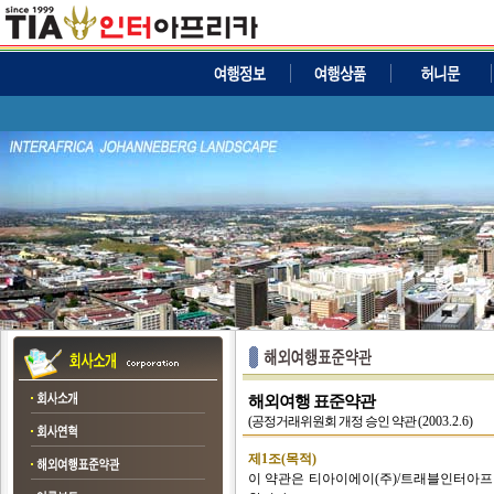
해외여행 표준약관
(공정거래위원회 개정 승인 약관
(2003.2.6)
제1조(목적)
이 약관은 티아이에이(주)/트래블인터아