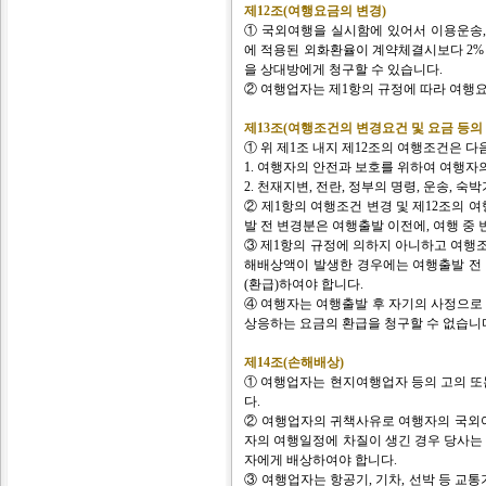
제12조(여행요금의 변경)
① 국외여행을 실시함에 있어서 이용운송,
에 적용된 외화환율이 계약체결시보다 2%
을 상대방에게 청구할 수 있습니다.
② 여행업자는 제1항의 규정에 따라 여행
제13조(여행조건의 변경요건 및 요금 등의
① 위 제1조 내지 제12조의 여행조건은 다
1. 여행자의 안전과 보호를 위하여 여행
2. 천재지변, 전란, 정부의 명령, 운송, 
② 제1항의 여행조건 변경 및 제12조의
발 전 변경분은 여행출발 이전에, 여행 중 
③ 제1항의 규정에 의하지 아니하고 여행조
해배상액이 발생한 경우에는 여행출발 전 발
(환급)하여야 합니다.
④ 여행자는 여행출발 후 자기의 사정으로 
상응하는 요금의 환급을 청구할 수 없습니다
제14조(손해배상)
① 여행업자는 현지여행업자 등의 고의 또
다.
② 여행업자의 귀책사유로 여행자의 국외여
자의 여행일정에 차질이 생긴 경우 당사는 
자에게 배상하여야 합니다.
③ 여행업자는 항공기, 기차, 선박 등 