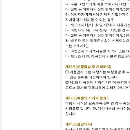
나. 다른 여행자에게 폐를 끼치거나 여행의
다. 질병 등 여행자의 신체에 이상이 발생
라. 여행자가 계약서에 기재된 기일까지 
2. 여행자가 해제할 수 있는 경우
가. 제13조제1항제1호 및 제2호의 사유가 
나. 여행자의 3촌 이내 친족이 사망한 경우
다. 질병 등 여행자의 신체에 이상이 발생
라. 배우자 또는 직계존비속이 신체이상으로
또는 보호자1인
마. 여행업자의 귀책사유로 계약서 또는
바. 제12조 제1항의 규정에 의한 여행요
제16조(여행출발 후 계약해지)
① 여행업자 또는 여행자는 여행출발 후 부
이 입은 손해를 배상하여야 합니다.
② 제1항의 규정에 의하여 계약이 해지된
으로써 당사의 귀책사유에 의하지 아니한 
제17조(여행의 시작과 종료)
여행의 시작은 탑승수속(선박인 경우 승선
시점으로 합니다. 단, 계약내용상 국내
합니다.
제18조(설명의무)
당사는 계약서에 정하여져 있는 중요한 내