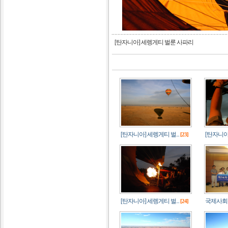
[탄자니아] 세렝게티 벌룬 사파리
[탄자니아] 세렝게티 벌...
[탄자니아]
[23]
[탄자니아] 세렝게티 벌...
국제사회복
[24]