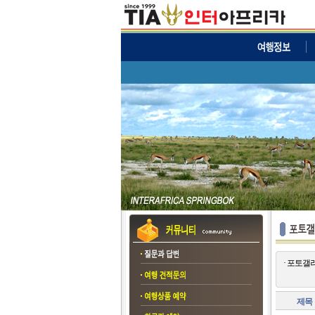
· 포토갤
제목