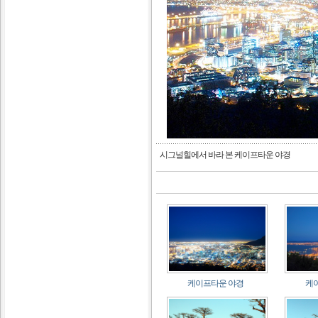
시그널힐에서 바라 본 케이프타운 야경
케이프타운 야경
케