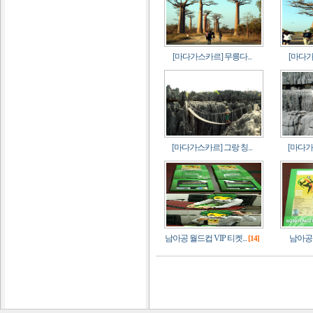
[마다가스카르] 무릉다...
[마다가
[마다가스카르] 그랑 칭...
[마다가스
남아공 월드컵 VIP 티켓...
남아공 
[14]