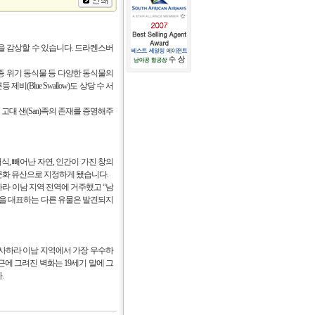
강을 감상할 수 있습니다. 드라켄스버
멸종 위기 동식물 등 다양한 동식물의
(Blue Swallow)도 상당 수 서
대 샌(San)족의 존재를 증명해주
식, 빼어난 자연, 인간이 가진 창의
 문화 유산으로 지정하게 됐습니다.
라 이남 지역 전역에 거주했고 “남
족을 대표하는 다른 유물은 발견되지
는 사하라 이남 지역에서 가장 우수하
근에 그려진 벽화는 19세기 말에 그
.