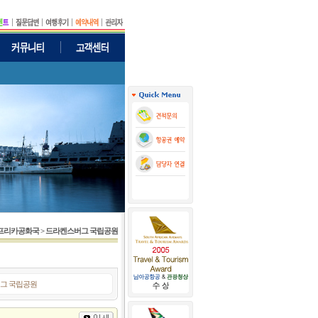
남아프리카공화국 > 드라켄스버그 국립공원
그 국립공원