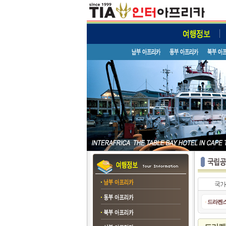
·
드라켄