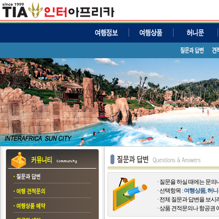
· 질문을 하실 때에는 문
· 선택항목 :
여행상품
,
허니
· 전체 질문과 답변을 보시
· 상품 견적문의나 항공권