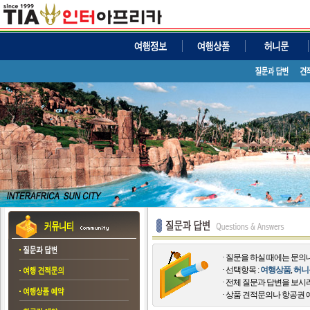
· 질문을 하실 때에는 문
· 선택항목 :
여행상품
,
허니
· 전체 질문과 답변을 보시
· 상품 견적문의나 항공권