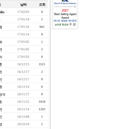
름
날짜
조회
like
17/02/03
0
K
17/01/18
1
형
17/01/16
961
17/01/14
0
화
17/01/05
1
연
17/01/05
2
하
17/01/03
0
훈
16/12/23
1115
온
16/12/17
2
민
16/12/17
0
환
16/12/14
0
정석
16/11/27
0
호
16/11/25
1050
연
16/11/14
1263
진
16/11/08
1
영
16/10/19
1