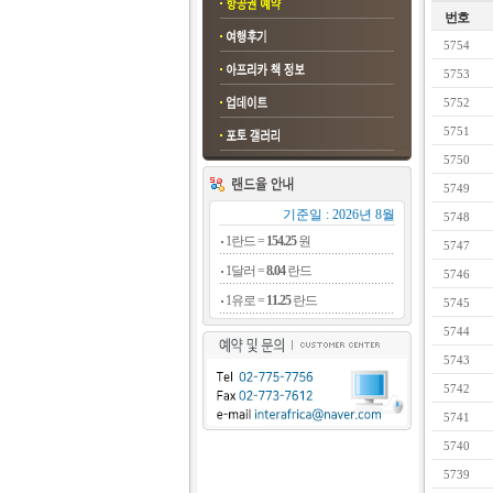
번호
5754
5753
5752
5751
5750
5749
기준일 : 2026년 8월
5748
1란드 =
154.25
원
5747
1달러 =
8.04
란드
5746
1유로 =
11.25
란드
5745
5744
5743
5742
5741
5740
5739