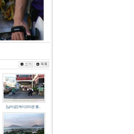
[남아공] 케이프타운 롱...