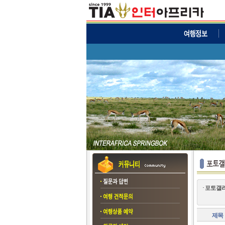
· 포토갤
제목