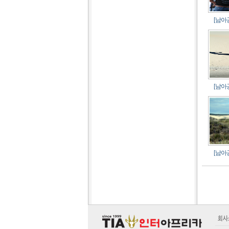
[남아공
[남아공
[남아공